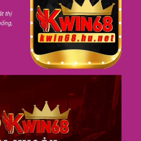
t thị
hống,