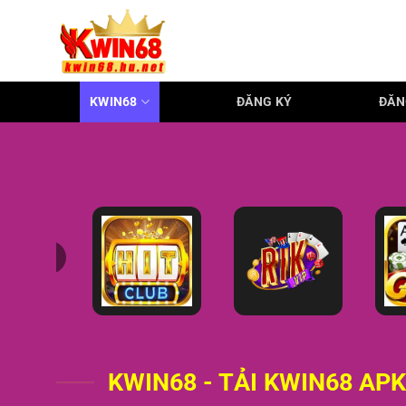
Bỏ
qua
nội
dung
KWIN68
ĐĂNG KÝ
ĐĂN
KWIN68 - TẢI KWIN68 AP