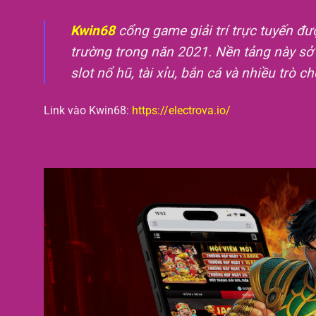
Kwin68
cổng game giải trí trực tuyến đượ
trường trong năn 2021. Nền tảng này s
slot nổ hũ, tài xỉu, bắn cá và nhiều trò chơ
Link vào Kwin68:
https://electrova.io/