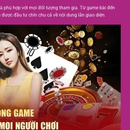
và phù hợp với mọi đối tượng tham gia. Từ game bài đến
 được đầu tư chỉn chu cả về nội dung lẫn giao diện.