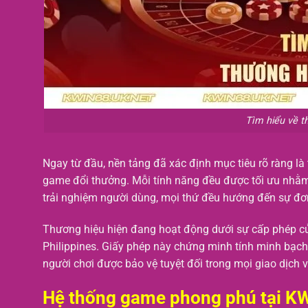
Tìm hiểu về 
Ngay từ đầu, nền tảng đã xác định mục tiêu rõ ràng 
game đổi thưởng. Mỗi tính năng đều được tối ưu nhằm m
trải nghiệm người dùng, mọi thứ đều hướng đến sự đơ
Thương hiệu hiện đang hoạt động dưới sự cấp phép c
Philippines. Giấy phép này chứng minh tính minh bạch
người chơi được bảo vệ tuyệt đối trong mọi giao dịch v
Hệ thống game phong phú tại KW