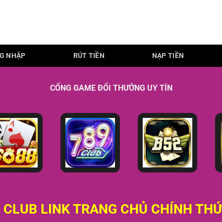
G NHẬP
RÚT TIỀN
NẠP TIỀN
CỔNG GAME ĐỔI THƯỞNG UY TÍN
K CLUB LINK TRANG CHỦ CHÍNH TH